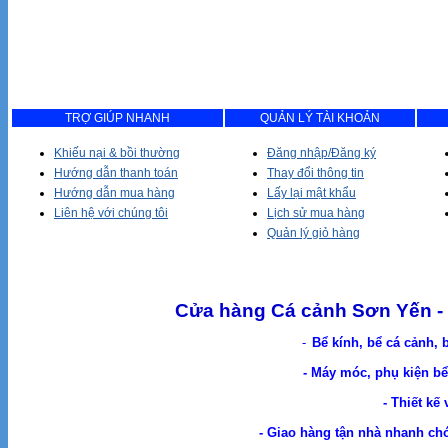
TRỢ GIÚP NHANH
QUẢN LÝ TÀI KHOẢN
Khiếu nại & bồi thường
Đăng nhập/Đăng ký
Hướng dẫn thanh toán
Thay đổi thông tin
Hướng dẫn mua hàng
Lấy lại mật khẩu
Liên hệ với chúng tôi
Lịch sử mua hàng
Quản lý giỏ hàng
Cửa hàng Cá cảnh Sơn Yến - 
-
Bể kính, bể cá cảnh, 
- Máy móc, phụ kiện bể 
- Thiết kế
- Giao hàng tận nhà nhanh chóng. Cá Cản