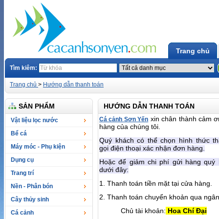
Trang chủ
Tìm kiêm:
Trang chủ
>
Hướng dẫn thanh toán
SẢN PHẨM
HƯỚNG DẪN THANH TOÁN
xin chân thành cảm ơ
Cá cảnh Sơn Yến
Vật liệu lọc nước
hàng của chúng tôi.
Bể cá
Quý khách có thể chọn hình thức th
Máy móc - Phụ kiện
gọi điện thoại xác nhận đơn hàng.
Dụng cụ
Hoặc để giảm chi phí gửi hàng quý 
dưới đây:
Trang trí
1. Thanh toán tiền mặt tại cửa hàng.
Nền - Phân bón
2.
Thanh toán chuyển khoản qua ngân
Cây thủy sinh
Chủ tài khoản:
Hoa Chí Đại
Cá cảnh